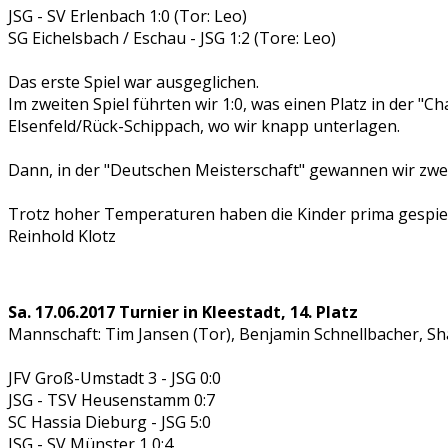
JSG - SV Erlenbach 1:0 (Tor: Leo)
SG Eichelsbach / Eschau - JSG 1:2 (Tore: Leo)
Das erste Spiel war ausgeglichen.
Im zweiten Spiel führten wir 1:0, was einen Platz in der
Elsenfeld/Rück-Schippach, wo wir knapp unterlagen.
Dann, in der "Deutschen Meisterschaft" gewannen wir zwei
Trotz hoher Temperaturen haben die Kinder prima gespiel
Reinhold Klotz
Sa. 17.06.2017 Turnier in Kleestadt, 14. Platz
Mannschaft: Tim Jansen (Tor), Benjamin Schnellbacher, Sh
JFV Groß-Umstadt 3 - JSG 0:0
JSG - TSV Heusenstamm 0:7
SC Hassia Dieburg - JSG 5:0
JSG - SV Münster 1 0:4