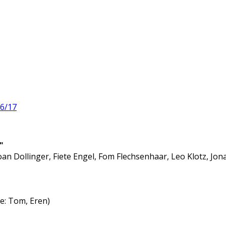
6/17
"
n Dollinger, Fiete Engel, Fom Flechsenhaar, Leo Klotz, Jona
e: Tom, Eren)