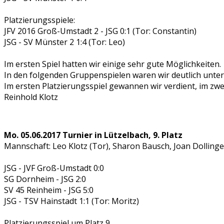
Platzierungsspiele:
JFV 2016 Groß-Umstadt 2 - JSG 0:1 (Tor: Constantin)
JSG - SV Münster 2 1:4 (Tor: Leo)
Im ersten Spiel hatten wir einige sehr gute Möglichkeiten.
In den folgenden Gruppenspielen waren wir deutlich unter
Im ersten Platzierungsspiel gewannen wir verdient, im zwei
Reinhold Klotz
Mo. 05.06.2017 Turnier in Lützelbach, 9. Platz
Mannschaft: Leo Klotz (Tor), Sharon Bausch, Joan Dolling
JSG - JVF Groß-Umstadt 0:0
SG Dornheim - JSG 2:0
SV 45 Reinheim - JSG 5:0
JSG - TSV Hainstadt 1:1 (Tor: Moritz)
Platzierungsspiel um Platz 9