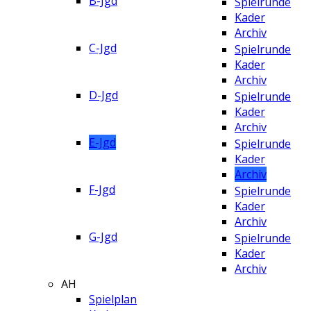
B-Jgd
Spielrunde
Kader
Archiv
C-Jgd
Spielrunde
Kader
Archiv
D-Jgd
Spielrunde
Kader
Archiv
E-Jgd
Spielrunde
Kader
Archiv
F-Jgd
Spielrunde
Kader
Archiv
G-Jgd
Spielrunde
Kader
Archiv
AH
Spielplan