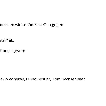
r mussten wir ins 7m-Schießen gegen
ter" ab.
 Runde gesorgt.
 Nevio Vondran, Lukas Kestler, Tom Flechsenhaar