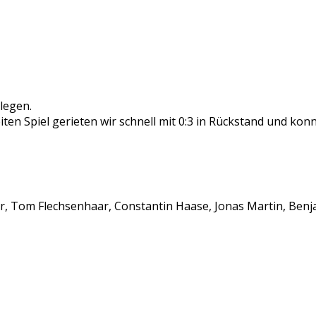
legen.
ten Spiel gerieten wir schnell mit 0:3 in Rückstand und kon
er, Tom Flechsenhaar, Constantin Haase, Jonas Martin, Benj