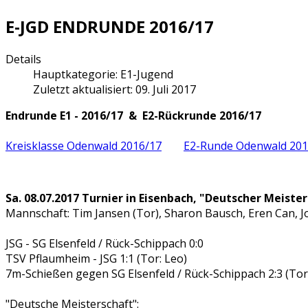
E-JGD ENDRUNDE 2016/17
Details
Hauptkategorie:
E1-Jugend
Zuletzt aktualisiert: 09. Juli 2017
Endrunde E1 - 2016/17 & E2-Rückrunde 2016/17
Kreisklasse Odenwald 2016/17
E2-Runde Odenwald 201
Sa. 08.07.2017 Turnier in Eisenbach, "Deutscher Meister
Mannschaft: Tim Jansen (Tor), Sharon Bausch, Eren Can, Joa
JSG - SG Elsenfeld / Rück-Schippach 0:0
TSV Pflaumheim - JSG 1:1 (Tor: Leo)
7m-Schießen gegen SG Elsenfeld / Rück-Schippach 2:3 (Tor
"Deutsche Meisterschaft":