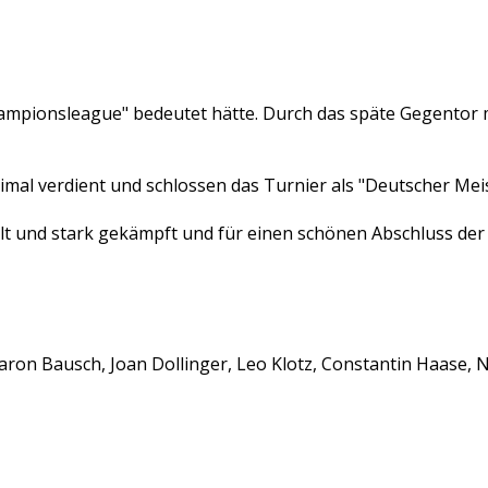
 "Championsleague" bedeutet hätte. Durch das späte Gegento
mal verdient und schlossen das Turnier als "Deutscher Meis
t und stark gekämpft und für einen schönen Abschluss der
aron Bausch, Joan Dollinger, Leo Klotz, Constantin Haase,