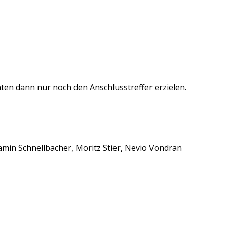
nten dann nur noch den Anschlusstreffer erzielen.
amin Schnellbacher, Moritz Stier, Nevio Vondran