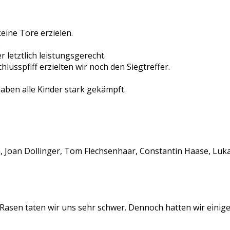
eine Tore erzielen.
.
 letztlich leistungsgerecht.
lusspfiff erzielten wir noch den Siegtreffer.
aben alle Kinder stark gekämpft.
 Joan Dollinger, Tom Flechsenhaar, Constantin Haase, Lukas
asen taten wir uns sehr schwer. Dennoch hatten wir einige 