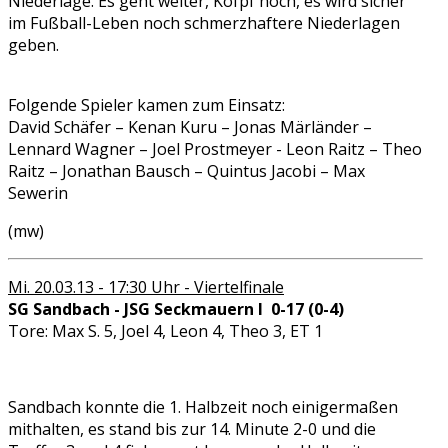
Niederlage. Es geht weiter, Kofpf hoch, es wird sicher
im Fußball-Leben noch schmerzhaftere Niederlagen
geben.
Folgende Spieler kamen zum Einsatz:
David Schäfer – Kenan Kuru – Jonas Märländer –
Lennard Wagner – Joel Prostmeyer - Leon Raitz – Theo
Raitz – Jonathan Bausch – Quintus Jacobi – Max
Sewerin
(mw)
Mi. 20.03.13 - 17:30 Uhr - Viertelfinale
SG Sandbach - JSG Seckmauern I 0-17 (0-4)
Tore: Max S. 5, Joel 4, Leon 4, Theo 3, ET 1
Sandbach konnte die 1. Halbzeit noch einigermaßen
mithalten, es stand bis zur 14. Minute 2-0 und die