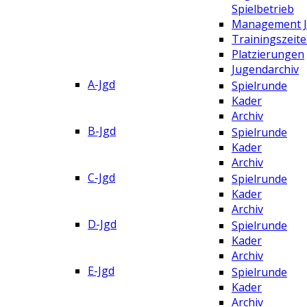
Spielbetrieb
Management 
Trainingszeit
Platzierungen
Jugendarchiv
A-Jgd
Spielrunde
Kader
Archiv
B-Jgd
Spielrunde
Kader
Archiv
C-Jgd
Spielrunde
Kader
Archiv
D-Jgd
Spielrunde
Kader
Archiv
E-Jgd
Spielrunde
Kader
Archiv