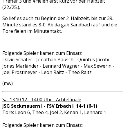
Treffer 3 und 4 fielen erst kurz vor der Halbzeit
(22./25.).
So lief es auch zu Beginn der 2. Halbzeit, bis zur 39.
Minute stand es 8-0. Ab da gab Sandbach auf und die
Tore fielen im Minutentakt.
Folgende Spieler kamen zum Einsatz
David Schäfer - Jonathan Bausch - Quintus Jacobi -
Jonas Märländer - Lennard Wagner - Max Sewerin -
Joel Prostmeyer - Leon Raitz - Theo Raitz
(mw)
Sa. 13.10.12 - 14:00 Uhr - Achtelfinale
JSG Seckmauern I - FSV Erbach I 14-1 (6-1)
Tore: Leon 6, Theo 4, Joel 2, Kenan 1, Lennard 1
Folgende Spieler kamen zum Einsatz: