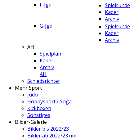
F-Jgd
Spielrunde
Kader
Archiv
G-Jgd
Spielrunde
Kader
Archiv
AH
Spielplan
Kader
Archiv
AH
Schiedsrichter
Mehr Sport
Judo
Hobbysport / Yoga
Kickboxen
Sonstiges
Bilder-Galerie
Bilder bis 2022/23
Bilder ab 2022/23 (im