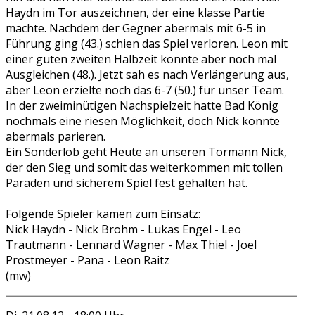
Haydn im Tor auszeichnen, der eine klasse Partie
machte. Nachdem der Gegner abermals mit 6-5 in
Führung ging (43.) schien das Spiel verloren. Leon mit
einer guten zweiten Halbzeit konnte aber noch mal
Ausgleichen (48.). Jetzt sah es nach Verlängerung aus,
aber Leon erzielte noch das 6-7 (50.) für unser Team.
In der zweiminütigen Nachspielzeit hatte Bad König
nochmals eine riesen Möglichkeit, doch Nick konnte
abermals parieren.
Ein Sonderlob geht Heute an unseren Tormann Nick,
der den Sieg und somit das weiterkommen mit tollen
Paraden und sicherem Spiel fest gehalten hat.
Folgende Spieler kamen zum Einsatz:
Nick Haydn - Nick Brohm - Lukas Engel - Leo
Trautmann - Lennard Wagner - Max Thiel - Joel
Prostmeyer - Pana - Leon Raitz
(mw)