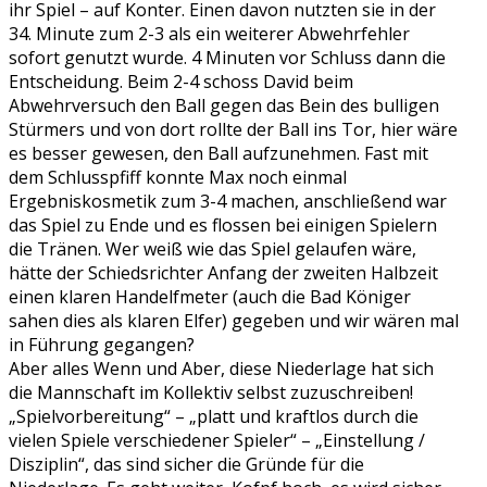
ihr Spiel – auf Konter. Einen davon nutzten sie in der
34. Minute zum 2-3 als ein weiterer Abwehrfehler
sofort genutzt wurde. 4 Minuten vor Schluss dann die
Entscheidung. Beim 2-4 schoss David beim
Abwehrversuch den Ball gegen das Bein des bulligen
Stürmers und von dort rollte der Ball ins Tor, hier wäre
es besser gewesen, den Ball aufzunehmen. Fast mit
dem Schlusspfiff konnte Max noch einmal
Ergebniskosmetik zum 3-4 machen, anschließend war
das Spiel zu Ende und es flossen bei einigen Spielern
die Tränen. Wer weiß wie das Spiel gelaufen wäre,
hätte der Schiedsrichter Anfang der zweiten Halbzeit
einen klaren Handelfmeter (auch die Bad Königer
sahen dies als klaren Elfer) gegeben und wir wären mal
in Führung gegangen?
Aber alles Wenn und Aber, diese Niederlage hat sich
die Mannschaft im Kollektiv selbst zuzuschreiben!
„Spielvorbereitung“ – „platt und kraftlos durch die
vielen Spiele verschiedener Spieler“ – „Einstellung /
Disziplin“, das sind sicher die Gründe für die