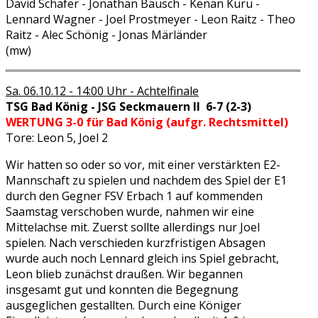
David Schäfer - Jonathan Bausch - Kenan Kuru -
Lennard Wagner - Joel Prostmeyer - Leon Raitz - Theo
Raitz - Alec Schönig - Jonas Märländer
(mw)
Sa. 06.10.12 - 14:00 Uhr - Achtelfinale
TSG Bad König - JSG Seckmauern II 6-7 (2-3)
WERTUNG 3-0 für Bad König (aufgr. Rechtsmittel)
Tore: Leon 5, Joel 2
Wir hatten so oder so vor, mit einer verstärkten E2-
Mannschaft zu spielen und nachdem des Spiel der E1
durch den Gegner FSV Erbach 1 auf kommenden
Saamstag verschoben wurde, nahmen wir eine
Mittelachse mit. Zuerst sollte allerdings nur Joel
spielen. Nach verschieden kurzfristigen Absagen
wurde auch noch Lennard gleich ins Spiel gebracht,
Leon blieb zunächst draußen. Wir begannen
insgesamt gut und konnten die Begegnung
ausgeglichen gestallten. Durch eine Königer