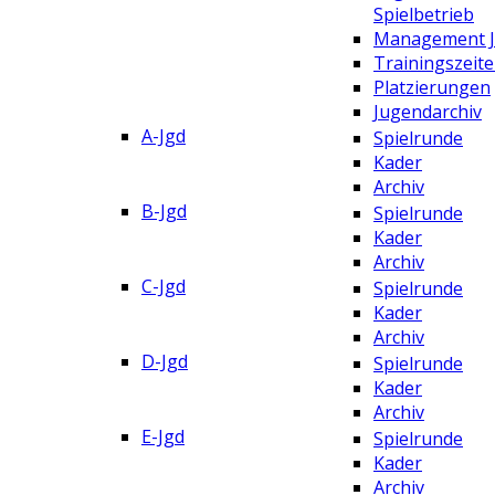
Spielbetrieb
Management 
Trainingszeit
Platzierungen
Jugendarchiv
A-Jgd
Spielrunde
Kader
Archiv
B-Jgd
Spielrunde
Kader
Archiv
C-Jgd
Spielrunde
Kader
Archiv
D-Jgd
Spielrunde
Kader
Archiv
E-Jgd
Spielrunde
Kader
Archiv