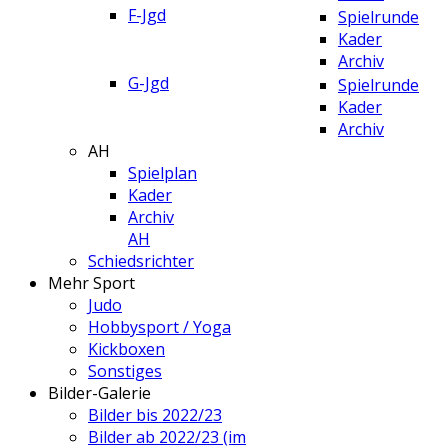
F-Jgd
Spielrunde
Kader
Archiv
G-Jgd
Spielrunde
Kader
Archiv
AH
Spielplan
Kader
Archiv
AH
Schiedsrichter
Mehr Sport
Judo
Hobbysport / Yoga
Kickboxen
Sonstiges
Bilder-Galerie
Bilder bis 2022/23
Bilder ab 2022/23 (im