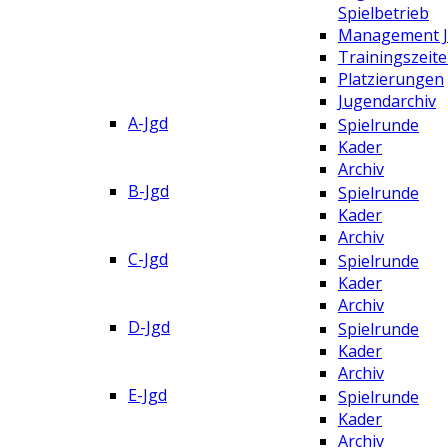
Spielbetrieb
Management 
Trainingszeit
Platzierungen
Jugendarchiv
A-Jgd
Spielrunde
Kader
Archiv
B-Jgd
Spielrunde
Kader
Archiv
C-Jgd
Spielrunde
Kader
Archiv
D-Jgd
Spielrunde
Kader
Archiv
E-Jgd
Spielrunde
Kader
Archiv