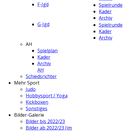
F-Jgd
Spielrunde
Kader
Archiv
G-Jgd
Spielrunde
Kader
Archiv
AH
Spielplan
Kader
Archiv
AH
Schiedsrichter
Mehr Sport
Judo
Hobbysport / Yoga
Kickboxen
Sonstiges
Bilder-Galerie
Bilder bis 2022/23
Bilder ab 2022/23 (im