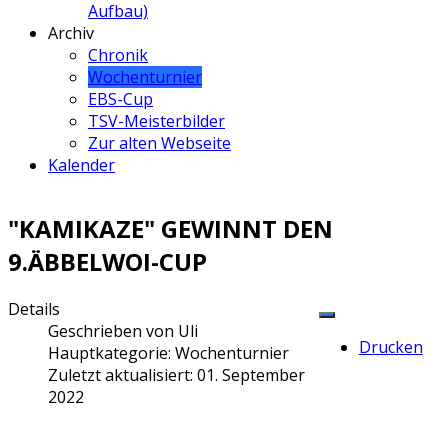
Aufbau)
Archiv
Chronik
Wochenturnier
EBS-Cup
TSV-Meisterbilder
Zur alten Webseite
Kalender
"KAMIKAZE" GEWINNT DEN
9.ÄBBELWOI-CUP
Details
Geschrieben von
Uli
Drucken
Hauptkategorie:
Wochenturnier
Zuletzt aktualisiert: 01. September
2022