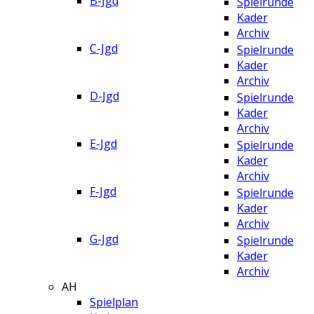
B-Jgd
Spielrunde
Kader
Archiv
C-Jgd
Spielrunde
Kader
Archiv
D-Jgd
Spielrunde
Kader
Archiv
E-Jgd
Spielrunde
Kader
Archiv
F-Jgd
Spielrunde
Kader
Archiv
G-Jgd
Spielrunde
Kader
Archiv
AH
Spielplan