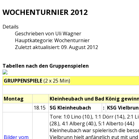
WOCHENTURNIER 2012
Details
Geschrieben von
Uli Wagner
Hauptkategorie:
Wochenturnier
Zuletzt aktualisiert: 09. August 2012
Tabellen nach den Gruppenspielen
GRUPPENSPIELE
(2 x 25 Min)
.
Montag
Kleinheubach und Bad König gewinn
18.15
SG Kleinheubach
:
KSG Vielbru
Tore: 1:0 Lino (10.), 1:1 Dörr (14.), 2:1 L
(28.), 4:1 Alberg (40.), 5:1 Alberto (44.)
Kleinheubach war spielerisch die bes
Bilder vom
Vielbrunn hielt anfänglich gut mit un