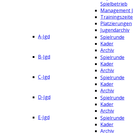
Spielbetrieb
Management 
Trainingszeit
Platzierungen
Jugendarchiv
A-Jgd
Spielrunde
Kader
Archiv
B-Jgd
Spielrunde
Kader
Archiv
C-Jgd
Spielrunde
Kader
Archiv
D-Jgd
Spielrunde
Kader
Archiv
E-Jgd
Spielrunde
Kader
Archiv