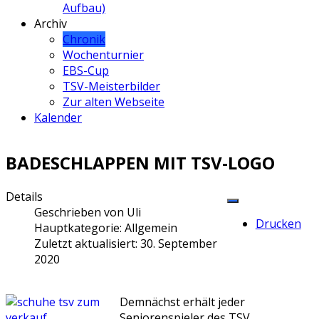
Aufbau)
Archiv
Chronik
Wochenturnier
EBS-Cup
TSV-Meisterbilder
Zur alten Webseite
Kalender
BADESCHLAPPEN MIT TSV-LOGO
Details
Geschrieben von
Uli
Drucken
Hauptkategorie:
Allgemein
Zuletzt aktualisiert: 30. September
2020
Demnächst erhält jeder
Seniorenspieler des TSV