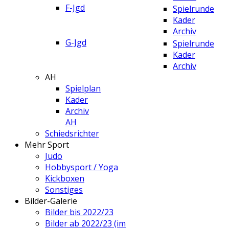
F-Jgd
Spielrunde
Kader
Archiv
G-Jgd
Spielrunde
Kader
Archiv
AH
Spielplan
Kader
Archiv
AH
Schiedsrichter
Mehr Sport
Judo
Hobbysport / Yoga
Kickboxen
Sonstiges
Bilder-Galerie
Bilder bis 2022/23
Bilder ab 2022/23 (im