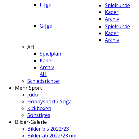
F-Jgd
Spielrunde
Kader
Archiv
G-Jgd
Spielrunde
Kader
Archiv
AH
Spielplan
Kader
Archiv
AH
Schiedsrichter
Mehr Sport
Judo
Hobbysport / Yoga
Kickboxen
Sonstiges
Bilder-Galerie
Bilder bis 2022/23
Bilder ab 2022/23 (im