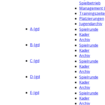
Spielbetrieb
Management 
Trainingszeit
Platzierungen
Jugendarchiv
A-Jgd
Spielrunde
Kader
Archiv
B-Jgd
Spielrunde
Kader
Archiv
C-Jgd
Spielrunde
Kader
Archiv
D-Jgd
Spielrunde
Kader
Archiv
E-Jgd
Spielrunde
Kader
Archiv