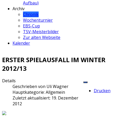
Aufbau)
Archiv
Chronik
Wochenturnier
EBS-Cup
TSV-Meisterbilder
Zur alten Webseite
Kalender
ERSTER SPIELAUSFALL IM WINTER
2012/13
Details
Geschrieben von
Uli Wagner
Drucken
Hauptkategorie:
Allgemein
Zuletzt aktualisiert: 19. Dezember
2012