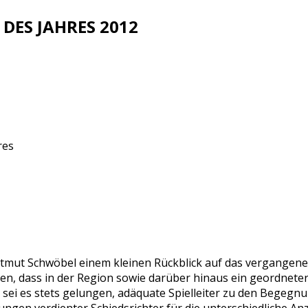
 DES JAHRES 2012
res
tmut Schwöbel einem kleinen Rückblick auf das vergangene 
en, dass in der Region sowie darüber hinaus ein geordneter
i es stets gelungen, adäquate Spielleiter zu den Begegnu
gen verdienter Schiedsrichter für die unterschiedliche Anz