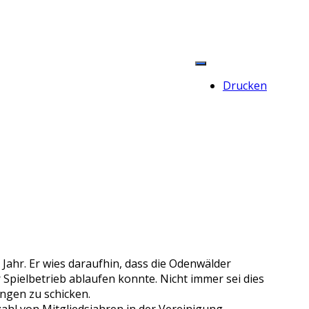
Drucken
Jahr. Er wies daraufhin, dass die Odenwälder
 Spielbetrieb ablaufen konnte. Nicht immer sei dies
ngen zu schicken.
ahl von Mitgliedsjahren in der Vereinigung