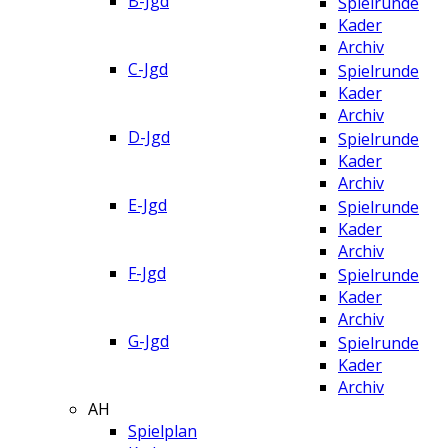
B-Jgd
Spielrunde
Kader
Archiv
C-Jgd
Spielrunde
Kader
Archiv
D-Jgd
Spielrunde
Kader
Archiv
E-Jgd
Spielrunde
Kader
Archiv
F-Jgd
Spielrunde
Kader
Archiv
G-Jgd
Spielrunde
Kader
Archiv
AH
Spielplan