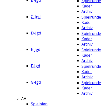
B-Jgd
Spielrunde
Kader
Archiv
C-Jgd
Spielrunde
Kader
Archiv
D-Jgd
Spielrunde
Kader
Archiv
E-Jgd
Spielrunde
Kader
Archiv
F-Jgd
Spielrunde
Kader
Archiv
G-Jgd
Spielrunde
Kader
Archiv
AH
Spielplan