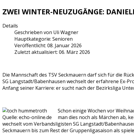
ZWEI WINTER-NEUZUGÄNGE: DANIELE
Details
Geschrieben von
Uli Wagner
Hauptkategorie:
Senioren
Veröffentlicht: 08. Januar 2026
Zuletzt aktualisiert: 06. März 2026
Die Mannschaft des TSV Seckmauern darf sich für die Rück
SG Langstadt/Babenhausen wechselt der erfahrene Ex-Profi
Anfang seiner Karriere: er sucht nach der Bezirksliga Un
Schon einige Wochen vor Weihnach
Quelle: echo-online.de
man dies noch als Märchen ab, kei
wechselt vom Verbandsligisten SG Langstadt/Babenhausen
Seckmauern bis zum Rest der Gruppenligasaison als spiele