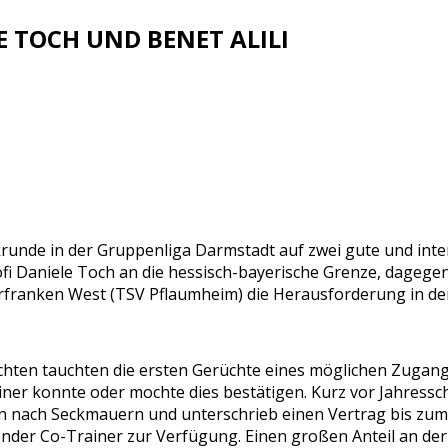
 TOCH UND BENET ALILI
runde in der Gruppenliga Darmstadt auf zwei gute und inte
 Daniele Toch an die hessisch-bayerische Grenze, dagegen 
terfranken West (TSV Pflaumheim) die Herausforderung in de
ten tauchten die ersten Gerüchte eines möglichen Zugangs 
ner konnte oder mochte dies bestätigen. Kurz vor Jahressch
 nach Seckmauern und unterschrieb einen Vertrag bis zum
nder Co-Trainer zur Verfügung. Einen großen Anteil an der