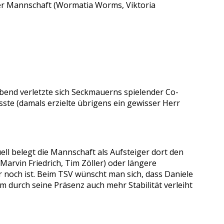
er Mannschaft (Wormatia Worms, Viktoria
habend verletzte sich Seckmauerns spielender Co-
ste (damals erzielte übrigens ein gewisser Herr
ll belegt die Mannschaft als Aufsteiger dort den
Marvin Friedrich, Tim Zöller) oder längere
 noch ist. Beim TSV wünscht man sich, dass Daniele
m durch seine Präsenz auch mehr Stabilität verleiht