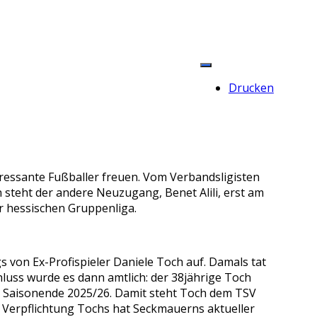
Drucken
ressante Fußballer freuen. Vom Verbandsligisten
steht der andere Neuzugang, Benet Alili, erst am
r hessischen Gruppenliga.
von Ex-Profispieler Daniele Toch auf. Damals tat
luss wurde es dann amtlich: der 38jährige Toch
 Saisonende 2025/26. Damit steht Toch dem TSV
 Verpflichtung Tochs hat Seckmauerns aktueller