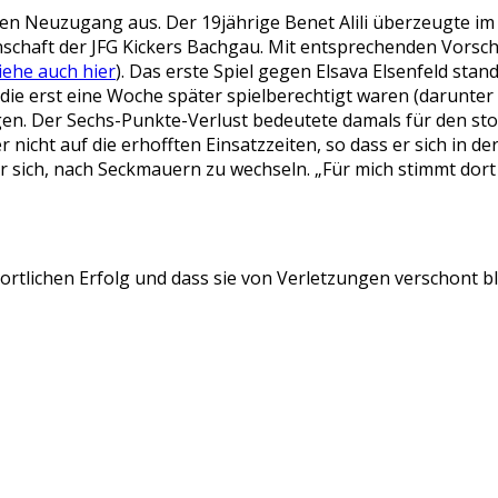
n Neuzugang aus. Der 19jährige Benet Alili überzeugte im le
chaft der JFG Kickers Bachgau. Mit entsprechenden Vorsch
iehe auch hier
). Das erste Spiel gegen Elsava Elsenfeld sta
, die erst eine Woche später spielberechtigt waren (darunter 
en. Der Sechs-Punkte-Verlust bedeutete damals für den sto
er nicht auf die erhofften Einsatzzeiten, so dass er sich in
 sich, nach Seckmauern zu wechseln. „Für mich stimmt dor
rtlichen Erfolg und dass sie von Verletzungen verschont bl