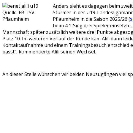
Anders sieht es dagegen beim zweite
Quelle: FB TSV
Stürmer in der U19-Landesligamanns
Pflaumheim
Pflaumheim in die Saison 2025/26 (
s
beim 4:1-Sieg drei Spieler einsetzte
Mannschaft später zusätzlich weitere drei Punkte abgezog
Platz 10. Im weiteren Verlauf der Runde kam Alili dann leid
Kontaktaufnahme und einem Trainingsbesuch entschied er
passt“, kommentierte Alili seinen Wechsel.
An dieser Stelle wünschen wir beiden Neuzugängen viel spo