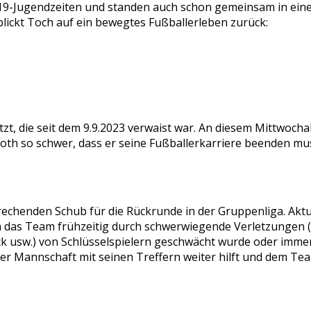
U19-Jugendzeiten und standen auch schon gemeinsam in ein
lickt Toch auf ein bewegtes Fußballerleben zurück:
setzt, die seit dem 9.9.2023 verwaist war. An diesem Mittwoc
oth so schwer, dass er seine Fußballerkarriere beenden mus
chenden Schub für die Rückrunde in der Gruppenliga. Aktue
 da das Team frühzeitig durch schwerwiegende Verletzungen (
k usw.) von Schlüsselspielern geschwächt wurde oder immer
der Mannschaft mit seinen Treffern weiter hilft und dem Tea