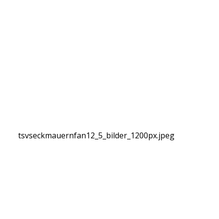
tsvseckmauernfan12_5_bilder_1200px.jpeg