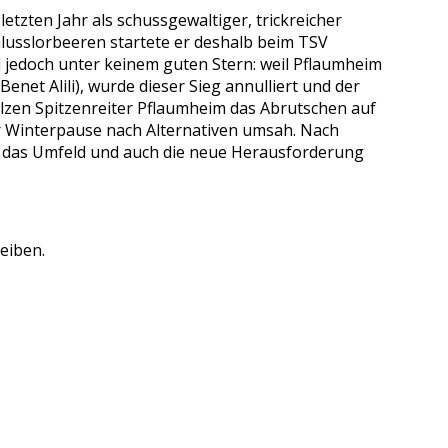
tzten Jahr als schussgewaltiger, trickreicher
lusslorbeeren startete er deshalb beim TSV
nd jedoch unter keinem guten Stern: weil Pflaumheim
Benet Alili), wurde dieser Sieg annulliert und der
lzen Spitzenreiter Pflaumheim das Abrutschen auf
 der Winterpause nach Alternativen umsah. Nach
t das Umfeld und auch die neue Herausforderung
eiben.