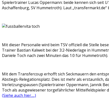
Spielertrainer Lucas Oppermann: beide kennen sich seit 
Aschaffenburg, SV Hummetroth). Laut „transfermarkt.de“ b
Mit dieser Personalie wird beim TSV offiziell die Stelle be
Trainer Bastian Kalweit bei der 3:2-Niederlage in Hummetr
Daniele Toch nach zwei Minuten das 1:0 für Hummetroth).
Mit dem Transfercoup erhofft sich Seckmauern den entspre
Abstiegs-Relegationsplatz. Dies ist mehr als erstaunlich,
Verletzungspausen (Spielertrainer Oppermann, Jannik Bec
Toch als ausgewiesener torgefährlicher Mittelfeldspieler 
(Siehe auch hier.....)