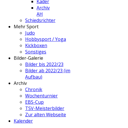
Kader
Archiv
AH
Schiedsrichter
Mehr Sport
Judo
Hobbysport / Yoga
Kickboxen
Sonstiges
Bilder-Galerie
Bilder bis 2022/23
Bilder ab 2022/23 (im
Aufbau)
Archiv
Chronik
Wochenturnier
EBS-Cup
TSV-Meisterbilder
Zur alten Webseite
Kalender