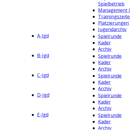
Spielbetrieb
Management 
Trainingszeit
Platzierungen
Jugendarchiv
A-Jgd
Spielrunde
Kader
Archiv
B-Jgd
Spielrunde
Kader
Archiv
C-Jgd
Spielrunde
Kader
Archiv
D-Jgd
Spielrunde
Kader
Archiv
E-Jgd
Spielrunde
Kader
Archiv