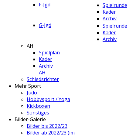
F-Jgd
Spielrunde
Kader
Archiv
G-Jgd
Spielrunde
Kader
Archiv
AH
Spielplan
Kader
Archiv
AH
Schiedsrichter
Mehr Sport
Judo
Hobbysport / Yoga
Kickboxen
Sonstiges
Bilder-Galerie
Bilder bis 2022/23
Bilder ab 2022/23 (im