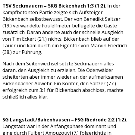
TSV Seckmauern – SKG Bickenbach 1:3 (1:2)
. In der
kampfbetonten Partie zeigte sich Aufsteiger
Bickenbach selbstbewusst. Der von Benedikt Saltzer
(19.) verwandelte Foulelfmeter beflügelte die Gäste
zusätzlich. Daran änderte auch der schnelle Ausgleich
von Tim Eckert (21.) nichts. Bickenbach blieb auf der
Lauer und kam durch ein Eigentor von Marvin Friedrich
(38.) zur Führung.
Nach dem Seitenwechsel setzte Seckmauern alles
daran, den Ausgleich zu erzielen. Die Odenwälder
scheiterten aber immer wieder an der aufmerksamen
Bickenbacher Abwehr. Ein Konter, den Saltzer (77.)
erfolgreich zum 3:1 für Bickenbach abschloss, machte
schließlich alles klar.
SG Langstadt/Babenhausen – FSG Riedrode 2:2 (1:2)
.
Langstadt war in der Anfangsphase dominant und
ging durch Fulbert Amouzouvi (7.) folgerichtig in