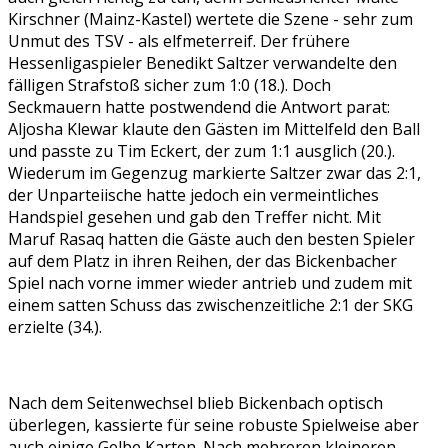
Kirschner (Mainz-Kastel) wertete die Szene - sehr zum
Unmut des TSV - als elfmeterreif. Der frühere
Hessenligaspieler Benedikt Saltzer verwandelte den
fälligen Strafstoß sicher zum 1:0 (18.). Doch
Seckmauern hatte postwendend die Antwort parat:
Aljosha Klewar klaute den Gästen im Mittelfeld den Ball
und passte zu Tim Eckert, der zum 1:1 ausglich (20.).
Wiederum im Gegenzug markierte Saltzer zwar das 2:1,
der Unparteiische hatte jedoch ein vermeintliches
Handspiel gesehen und gab den Treffer nicht. Mit
Maruf Rasaq hatten die Gäste auch den besten Spieler
auf dem Platz in ihren Reihen, der das Bickenbacher
Spiel nach vorne immer wieder antrieb und zudem mit
einem satten Schuss das zwischenzeitliche 2:1 der SKG
erzielte (34.).
Nach dem Seitenwechsel blieb Bickenbach optisch
überlegen, kassierte für seine robuste Spielweise aber
auch einige Gelbe Karten. Nach mehreren kleineren