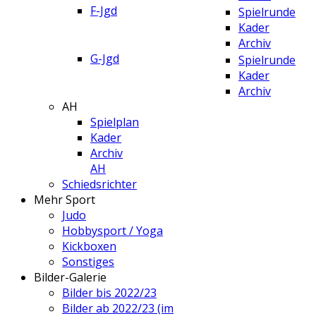
F-Jgd
Spielrunde
Kader
Archiv
G-Jgd
Spielrunde
Kader
Archiv
AH
Spielplan
Kader
Archiv
AH
Schiedsrichter
Mehr Sport
Judo
Hobbysport / Yoga
Kickboxen
Sonstiges
Bilder-Galerie
Bilder bis 2022/23
Bilder ab 2022/23 (im