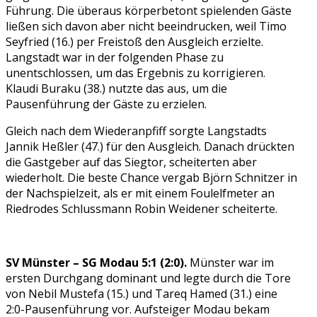
Führung. Die überaus körperbetont spielenden Gäste
ließen sich davon aber nicht beeindrucken, weil Timo
Seyfried (16.) per Freistoß den Ausgleich erzielte.
Langstadt war in der folgenden Phase zu
unentschlossen, um das Ergebnis zu korrigieren.
Klaudi Buraku (38.) nutzte das aus, um die
Pausenführung der Gäste zu erzielen.
Gleich nach dem Wiederanpfiff sorgte Langstadts
Jannik Heßler (47.) für den Ausgleich. Danach drückten
die Gastgeber auf das Siegtor, scheiterten aber
wiederholt. Die beste Chance vergab Björn Schnitzer in
der Nachspielzeit, als er mit einem Foulelfmeter an
Riedrodes Schlussmann Robin Weidener scheiterte.
SV Münster – SG Modau 5:1 (2:0).
Münster war im
ersten Durchgang dominant und legte durch die Tore
von Nebil Mustefa (15.) und Tareq Hamed (31.) eine
2:0-Pausenführung vor. Aufsteiger Modau bekam