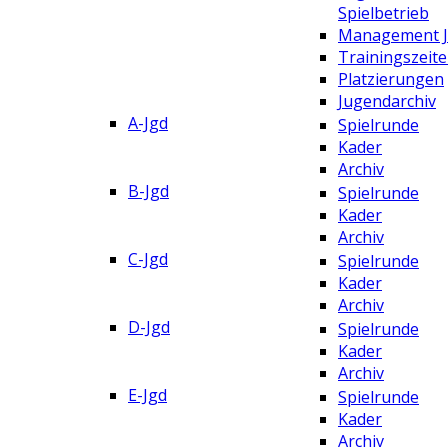
Spielbetrieb
Management 
Trainingszeit
Platzierungen
Jugendarchiv
A-Jgd
Spielrunde
Kader
Archiv
B-Jgd
Spielrunde
Kader
Archiv
C-Jgd
Spielrunde
Kader
Archiv
D-Jgd
Spielrunde
Kader
Archiv
E-Jgd
Spielrunde
Kader
Archiv