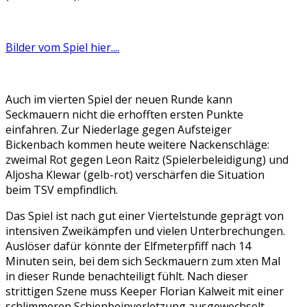
Bilder vom Spiel hier....
Auch im vierten Spiel der neuen Runde kann
Seckmauern nicht die erhofften ersten Punkte
einfahren. Zur Niederlage gegen Aufsteiger
Bickenbach kommen heute weitere Nackenschläge:
zweimal Rot gegen Leon Raitz (Spielerbeleidigung) und
Aljosha Klewar (gelb-rot) verschärfen die Situation
beim TSV empfindlich.
Das Spiel ist nach gut einer Viertelstunde geprägt von
intensiven Zweikämpfen und vielen Unterbrechungen.
Auslöser dafür könnte der Elfmeterpfiff nach 14
Minuten sein, bei dem sich Seckmauern zum xten Mal
in dieser Runde benachteiligt fühlt. Nach dieser
strittigen Szene muss Keeper Florian Kalweit mit einer
schlimmeren Schienbeinverletzung ausgewechselt