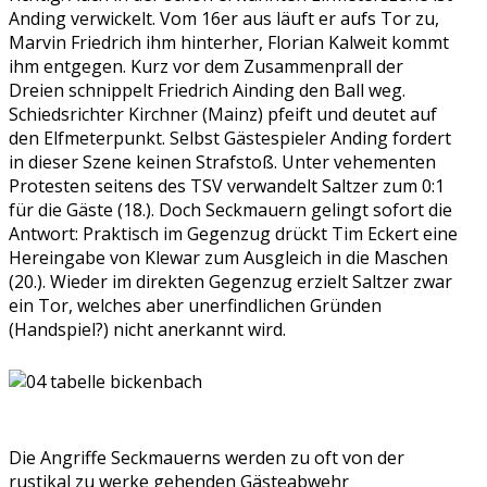
Anding verwickelt. Vom 16er aus läuft er aufs Tor zu,
Marvin Friedrich ihm hinterher, Florian Kalweit kommt
ihm entgegen. Kurz vor dem Zusammenprall der
Dreien schnippelt Friedrich Ainding den Ball weg.
Schiedsrichter Kirchner (Mainz) pfeift und deutet auf
den Elfmeterpunkt. Selbst Gästespieler Anding fordert
in dieser Szene keinen Strafstoß. Unter vehementen
Protesten seitens des TSV verwandelt Saltzer zum 0:1
für die Gäste (18.). Doch Seckmauern gelingt sofort die
Antwort: Praktisch im Gegenzug drückt Tim Eckert eine
Hereingabe von Klewar zum Ausgleich in die Maschen
(20.). Wieder im direkten Gegenzug erzielt Saltzer zwar
ein Tor, welches aber unerfindlichen Gründen
(Handspiel?) nicht anerkannt wird.
Die Angriffe Seckmauerns werden zu oft von der
rustikal zu werke gehenden Gästeabwehr