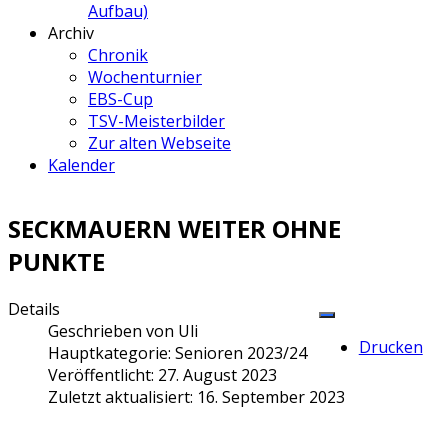
Aufbau)
Archiv
Chronik
Wochenturnier
EBS-Cup
TSV-Meisterbilder
Zur alten Webseite
Kalender
SECKMAUERN WEITER OHNE
PUNKTE
Details
Geschrieben von
Uli
Drucken
Hauptkategorie:
Senioren 2023/24
Veröffentlicht: 27. August 2023
Zuletzt aktualisiert: 16. September 2023