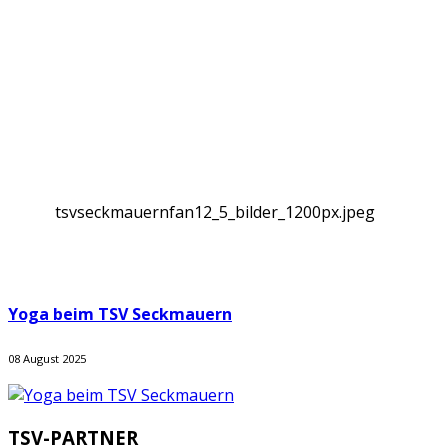
tsvseckmauernfan12_5_bilder_1200px.jpeg
Yoga beim TSV Seckmauern
08 August 2025
TSV-PARTNER