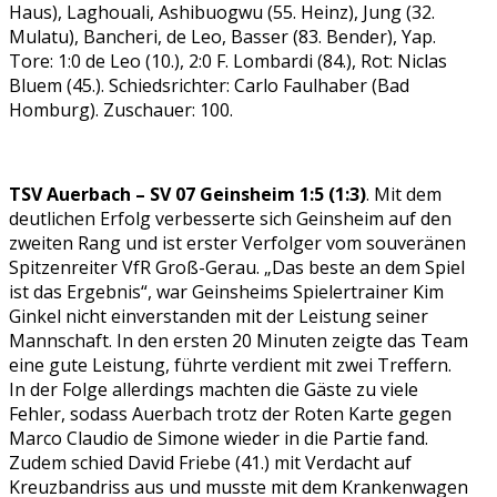
Haus), Laghouali, Ashibuogwu (55. Heinz), Jung (32.
Mulatu), Bancheri, de Leo, Basser (83. Bender), Yap.
Tore: 1:0 de Leo (10.), 2:0 F. Lombardi (84.), Rot: Niclas
Bluem (45.). Schiedsrichter: Carlo Faulhaber (Bad
Homburg). Zuschauer: 100.
TSV Auerbach – SV 07 Geinsheim 1:5 (1:3)
. Mit dem
deutlichen Erfolg verbesserte sich Geinsheim auf den
zweiten Rang und ist erster Verfolger vom souveränen
Spitzenreiter VfR Groß-Gerau. „Das beste an dem Spiel
ist das Ergebnis“, war Geinsheims Spielertrainer Kim
Ginkel nicht einverstanden mit der Leistung seiner
Mannschaft. In den ersten 20 Minuten zeigte das Team
eine gute Leistung, führte verdient mit zwei Treffern.
In der Folge allerdings machten die Gäste zu viele
Fehler, sodass Auerbach trotz der Roten Karte gegen
Marco Claudio de Simone wieder in die Partie fand.
Zudem schied David Friebe (41.) mit Verdacht auf
Kreuzbandriss aus und musste mit dem Krankenwagen