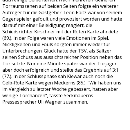
Torraumszenen auf beiden Seiten folgte ein weiterer
Aufreger für die Gastgeber. Leon Raitz war von seinem
Gegenspieler gefoult und provoziert worden und hatte
darauf mit einer Beleidigung reagiert, die
Schiedsrichter Kirschner mit der Roten Karte ahndete
(69.). In der Folge waren viele Emotionen im Spiel,
Nickligkeiten und Fouls sorgten immer wieder für
Unterbrechungen. Glück hatte der TSV, als Saltzer
seinen Schuss aus aussichtsreicher Position neben das
Tor setzte. Nur eine Minute später war der Torjäger
aber doch erfolgreich und stellte das Ergebnis auf 3:1
(77.). In der Schlussphase sah Klewar auch noch die
Gelb-Rote Karte wegen Meckerns (85.). "Wir haben uns
im Vergleich zu letzter Woche gebessert, hatten aber
wenige Torchancen", fasste Seckmauerns
Pressesprecher Uli Wagner zusammen.