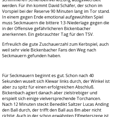
werden. Für ihn kommt David Schäfer, der schon im
Vorspiel bei der Reserve 90 Minuten lang im Tor stand.
In einem gegen Ende emotional aufgewühlten Spiel
muss Seckmauern die bittere 1:3-Niederlage gegen die
in der Offensive gefährlicheren Bickenbacher
anerkennen. Ein gebrauchter Tag für den TSV.
Erfreulich die gute Zuschauerzahl zum Kerbspiel, auch
weil sehr viele Bickenbacher Fans den Weg nach
Seckmauern gefunden haben.
Für Seckmauern beginnt es gut. Schon nach 40
Sekunden wuselt sich Klewar links durch, der Winkel ist
aber zu spitz für einen erfolgreichen Abschluß.
Bickenbach agiert danach aber zielstrebiger und
erspielt sich einige vielversprechende Torchancen.
Nach 12 Minuten steckt Benedikt Saltzer Lucas Anding
den Ball durch, der trifft den Ball aus 8m aber nicht
richtig. Auch in der schon erwähnten Elfmeterszene ist