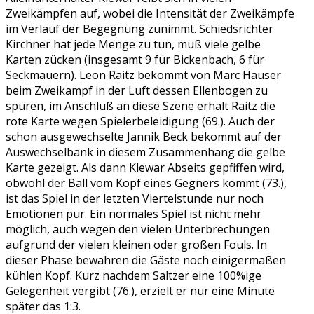
Zweikämpfen auf, wobei die Intensität der Zweikämpfe
im Verlauf der Begegnung zunimmt. Schiedsrichter
Kirchner hat jede Menge zu tun, muß viele gelbe
Karten zücken (insgesamt 9 für Bickenbach, 6 für
Seckmauern). Leon Raitz bekommt von Marc Hauser
beim Zweikampf in der Luft dessen Ellenbogen zu
spüren, im Anschluß an diese Szene erhält Raitz die
rote Karte wegen Spielerbeleidigung (69.). Auch der
schon ausgewechselte Jannik Beck bekommt auf der
Auswechselbank in diesem Zusammenhang die gelbe
Karte gezeigt. Als dann Klewar Abseits gepfiffen wird,
obwohl der Ball vom Kopf eines Gegners kommt (73.),
ist das Spiel in der letzten Viertelstunde nur noch
Emotionen pur. Ein normales Spiel ist nicht mehr
möglich, auch wegen den vielen Unterbrechungen
aufgrund der vielen kleinen oder großen Fouls. In
dieser Phase bewahren die Gäste noch einigermaßen
kühlen Kopf. Kurz nachdem Saltzer eine 100%ige
Gelegenheit vergibt (76.), erzielt er nur eine Minute
später das 1:3.