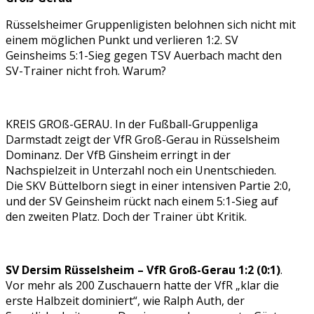
Rüsselsheimer Gruppenligisten belohnen sich nicht mit
einem möglichen Punkt und verlieren 1:2. SV
Geinsheims 5:1-Sieg gegen TSV Auerbach macht den
SV-Trainer nicht froh. Warum?
KREIS GROß-GERAU. In der Fußball-Gruppenliga
Darmstadt zeigt der VfR Groß-Gerau in Rüsselsheim
Dominanz. Der VfB Ginsheim erringt in der
Nachspielzeit in Unterzahl noch ein Unentschieden.
Die SKV Büttelborn siegt in einer intensiven Partie 2:0,
und der SV Geinsheim rückt nach einem 5:1-Sieg auf
den zweiten Platz. Doch der Trainer übt Kritik.
SV Dersim Rüsselsheim – VfR Groß-Gerau 1:2 (0:1)
.
Vor mehr als 200 Zuschauern hatte der VfR „klar die
erste Halbzeit dominiert“, wie Ralph Auth, der