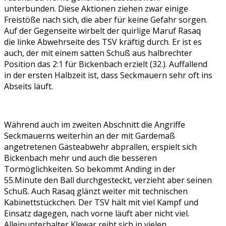
unterbunden. Diese Aktionen ziehen zwar einige
Freistöße nach sich, die aber für keine Gefahr sorgen.
Auf der Gegenseite wirbelt der quirlige Maruf Rasaq
die linke Abwehrseite des TSV kräftig durch. Er ist es
auch, der mit einem satten Schuß aus halbrechter
Position das 2:1 für Bickenbach erzielt (32.). Auffallend
in der ersten Halbzeit ist, dass Seckmauern sehr oft ins
Abseits läuft.
Während auch im zweiten Abschnitt die Angriffe
Seckmauerns weiterhin an der mit Gardemaß
angetretenen Gästeabwehr abprallen, erspielt sich
Bickenbach mehr und auch die besseren
Tormöglichkeiten. So bekommt Anding in der
55.Minute den Ball durchgesteckt, verzieht aber seinen
Schuß. Auch Rasaq glänzt weiter mit technischen
Kabinettstückchen. Der TSV hält mit viel Kampf und
Einsatz dagegen, nach vorne läuft aber nicht viel.
Alleinunterhalter Klewar reibt sich in vielen