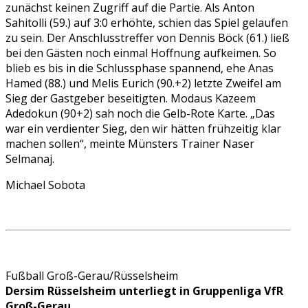
zunächst keinen Zugriff auf die Partie. Als Anton
Sahitolli (59.) auf 3:0 erhöhte, schien das Spiel gelaufen
zu sein. Der Anschlusstreffer von Dennis Böck (61.) ließ
bei den Gästen noch einmal Hoffnung aufkeimen. So
blieb es bis in die Schlussphase spannend, ehe Anas
Hamed (88.) und Melis Eurich (90.+2) letzte Zweifel am
Sieg der Gastgeber beseitigten. Modaus Kazeem
Adedokun (90+2) sah noch die Gelb-Rote Karte. „Das
war ein verdienter Sieg, den wir hätten frühzeitig klar
machen sollen“, meinte Münsters Trainer Naser
Selmanaj.
Michael Sobota
Fußball Groß-Gerau/Rüsselsheim
Dersim Rüsselsheim unterliegt in Gruppenliga VfR
Groß-Gerau